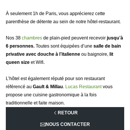
À seulement 1h de Paris, vous apprécierez cette
parenthèse de détente au sein de notre hôtel-restaurant.
Nos 38
chambres
de plain-pied peuvent recevoir
jusqu’à
6 personnes.
Toutes sont équipées d’une
salle de bain
privative avec douche à l’italienne
ou baignoire,
lit
queen size
et Wifi.
L’hôtel est également réputé pour son restaurant
référencé au
Gault & Millau
.
Lucas Restaurant
vous
propose une cuisine gastronomique à la fois
traditionnelle et faite maison.
RETOUR
NOUS CONTACTER