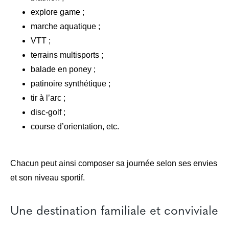
explore game ;
marche aquatique ;
VTT ;
terrains multisports ;
balade en poney ;
patinoire synthétique ;
tir à l’arc ;
disc-golf ;
course d’orientation, etc.
Chacun peut ainsi composer sa journée selon ses envies
et son niveau sportif.
Une destination familiale et conviviale