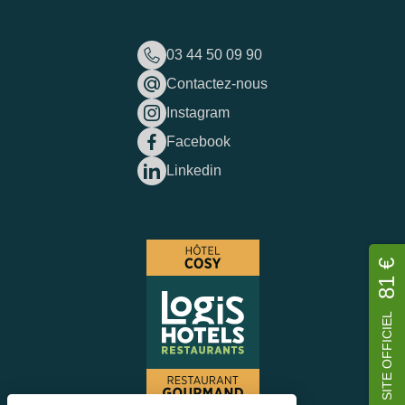
03 44 50 09 90
Contactez-nous
Instagram
Facebook
Linkedin
81 €
SITE OFFICIEL