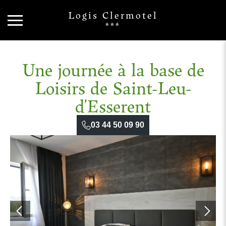
Logis Clermotel
***
Une journée à la base de
Loisirs de Saint-Leu-
d’Esserent
03 44 50 09 90