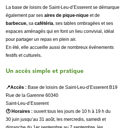
La base de loisirs de Saint-Leu-d’Esserent se démarque
également par ses
aires de pique-nique
et de
barbecue,
sa
cafétéria
, ses tables ombragées et ses
espaces aménagés qui en font un lieu convivial, idéal
pour partager un repas en plein air.
En été, elle accueille aussi de nombreux événements
festifs et culturels.
Un accès simple et pratique
📍Accès :
Base de loisirs de Saint-Leu-d’Esserent B19
Rue de la Garenne 60340
Saint-Leu-d’Esserent
🕐 Horaires :
ouvert tous les jours de 10 h à 19 h du
30 juin jusqu’au 31 août, les mercredis, samedi et
dimanche du 1er septembre au 7 septembre, les