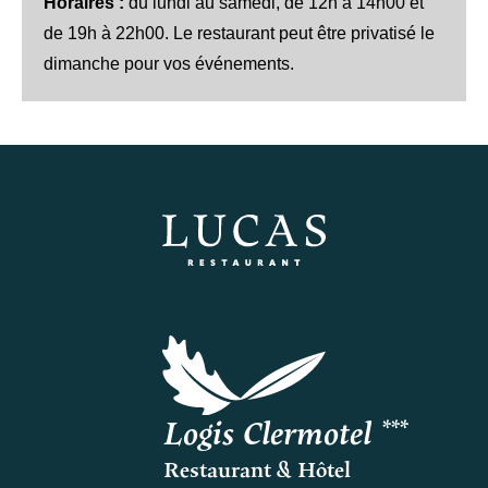
Horaires :
du lundi au samedi, de 12h à 14h00 et
de 19h à 22h00. Le restaurant peut être privatisé le
dimanche pour vos événements.
Logis Clermotel ***
Restaurant & Hôtel