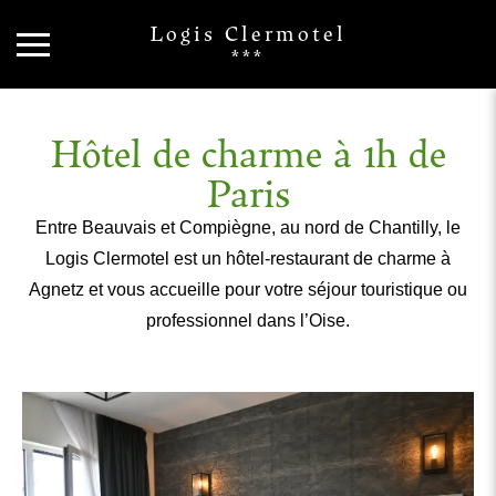
Logis Clermotel
***
Hôtel de charme à 1h de
Paris
Entre Beauvais et Compiègne, au nord de Chantilly, le
Logis Clermotel est un hôtel-restaurant de charme à
Agnetz et vous accueille pour votre séjour touristique ou
professionnel dans l’Oise.