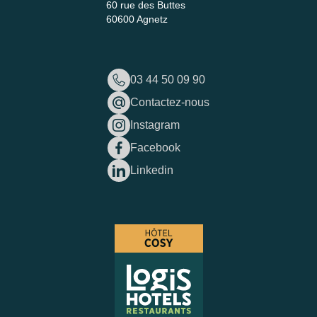
60 rue des Buttes
60600 Agnetz
03 44 50 09 90
Contactez-nous
Instagram
Facebook
Linkedin