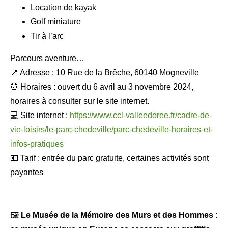
Location de kayak
Golf miniature
Tir à l’arc
Parcours aventure…
📍 Adresse : 10 Rue de la Brêche, 60140 Mogneville
⏰ Horaires : ouvert du 6 avril au 3 novembre 2024,
horaires à consulter sur le site internet.
💻 Site internet :
https://www.ccl-valleedoree.fr/cadre-de-
vie-loisirs/le-parc-chedeville/parc-chedeville-horaires-et-
infos-pratiques
💶 Tarif : entrée du parc gratuite, certaines activités sont
payantes
🖼
Le Musée de la Mémoire des Murs et des Hommes :