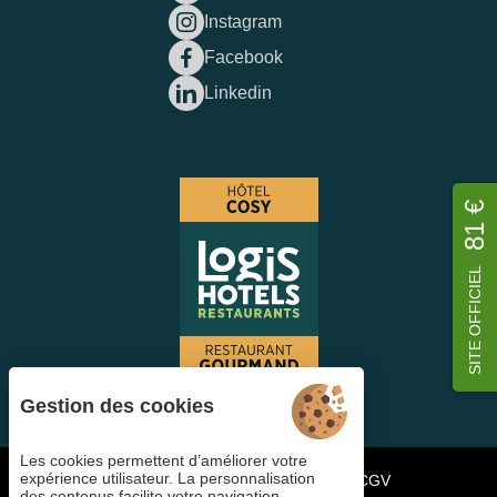
Instagram
Facebook
Linkedin
81 €
SITE OFFICIEL
Gestion des cookies
Les cookies permettent d’améliorer votre
expérience utilisateur. La personnalisation
Gestion des cookies
FAQ
Candidater
CGV
des contenus facilite votre navigation.