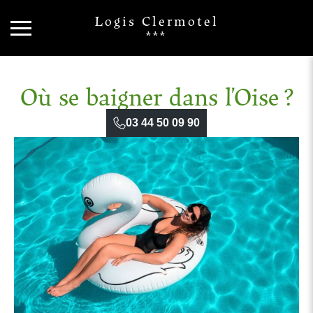
Logis Clermotel
***
Où se baigner dans l’Oise ?
03 44 50 09 90