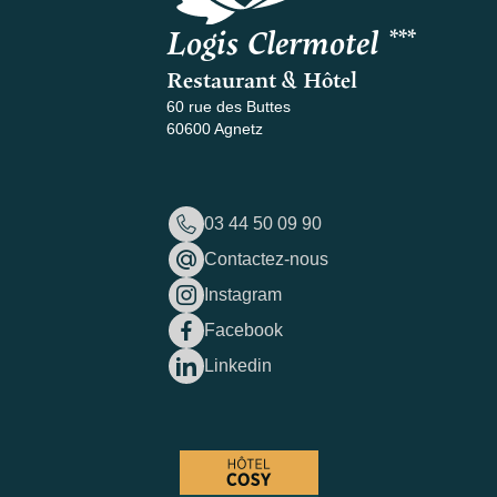
Logis Clermotel ***
Restaurant & Hôtel
60 rue des Buttes
60600 Agnetz
03 44 50 09 90
Contactez-nous
Instagram
Facebook
Linkedin