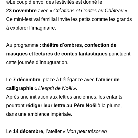
❄️Le coup d’envoi des festivités est donné le
23 novembre
avec
« Créations et Contes au Château ».
Ce mini-festival familial invite les petits comme les grands
à explorer l’imaginaire.
Au programme :
théâtre d’ombres, confection de
masques
et
lectures de contes fantastiques
ponctuent
cette journée d’inauguration.
Le
7 décembre
, place à l’élégance avec
l’atelier de
calligraphie
« L’esprit de Noël ».
Après une initiation aux lettres anciennes, les enfants
pourront
rédiger leur lettre au Père Noël
à la plume,
dans une ambiance impériale.
Le
14 décembre
, l’atelier
« Mon petit trésor en