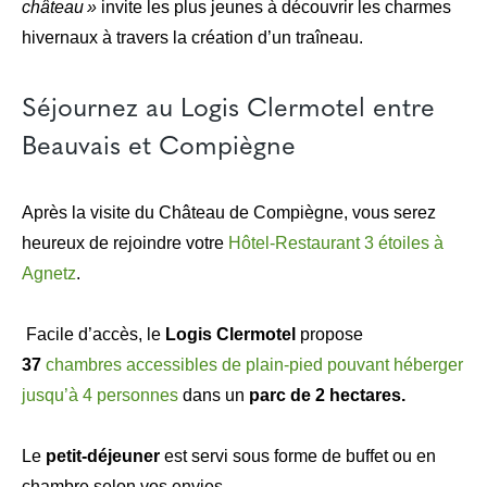
château »
invite les plus jeunes à découvrir les charmes
hivernaux à travers la création d’un traîneau.
Séjournez au Logis Clermotel entre
Beauvais et Compiègne
Après la visite du Château de Compiègne, vous serez
heureux de rejoindre votre
Hôtel-Restaurant 3 étoiles à
Agnetz
.
Facile d’accès, le
Logis Clermotel
propose
37
chambres accessibles de plain-pied pouvant héberger
jusqu’à 4 personnes
dans un
parc de 2 hectares.
Le
petit-déjeuner
est servi sous forme de buffet ou en
chambre selon vos envies.