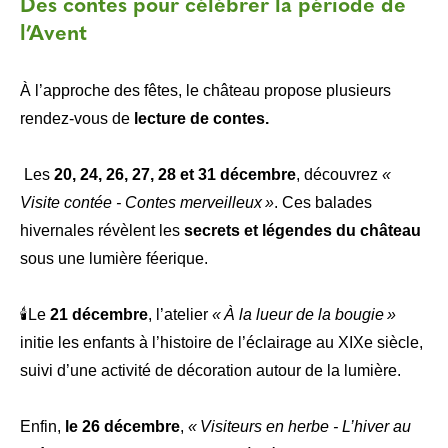
Des contes pour célébrer la période de
l’Avent
À l’approche des fêtes, le château propose plusieurs
rendez-vous de
lecture de contes.
Les
20, 24, 26, 27, 28 et 31 décembre
, découvrez
«
Visite contée - Contes merveilleux »
. Ces balades
hivernales révèlent les
secrets et légendes du château
sous une lumière féerique.
🕯️Le
21 décembre
, l’atelier
« À la lueur de la bougie »
initie les enfants à l’histoire de l’éclairage au XIXe siècle,
suivi d’une activité de décoration autour de la lumière.
Enfin,
le 26 décembre
,
« Visiteurs en herbe - L’hiver au