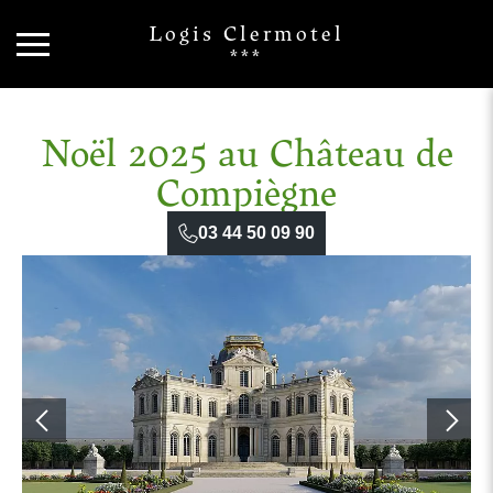
Logis Clermotel
***
Noël 2025 au Château de
Compiègne
03 44 50 09 90