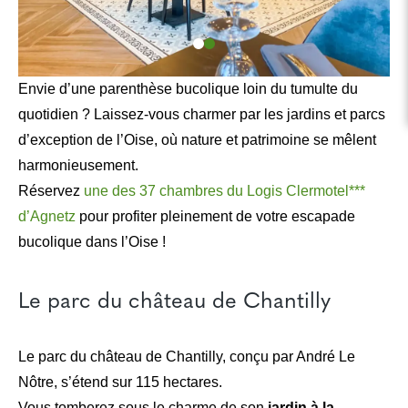
Envie d’une parenthèse bucolique loin du tumulte du
quotidien ? Laissez-vous charmer par les jardins et parcs
d’exception de l’Oise, où nature et patrimoine se mêlent
harmonieusement.
Réservez
une des 37 chambres du Logis Clermotel***
d’Agnetz
pour profiter pleinement de votre escapade
bucolique dans l’Oise !
Le parc du château de Chantilly
Le parc du château de Chantilly, conçu par André Le
Nôtre, s’étend sur 115 hectares.
Vous tomberez sous le charme de son
jardin à la