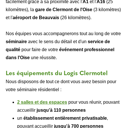
facilement grâce à sa proximité avec l'
A1
et l'
A16
(25
kilomètres), la
gare de Clermont de l'Oise
(3 kilomètres)
et l'
aéroport de Beauvais
(26 kilomètres).
Nos équipes vous accompagnerons tout au long de votre
séminaire
avec le sens du détail et d'un
service de
qualité
pour faire de votre
événement professionnel
dans l'Oise
une réussite.
Les équipements du Logis Clermotel
Nous disposons de tout ce dont vous avez besoin pour
votre séminaire résidentiel :
2 salles et des espaces
pour vous réunir, pouvant
accueillir
jusqu'à 110 personnes
un
établissement entièrement privatisable
,
pouvant accueillir
jusqu'à 700 personnes