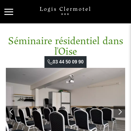
Logis Clermotel
***
Séminaire résidentiel dans
l'Oise
03 44 50 09 90