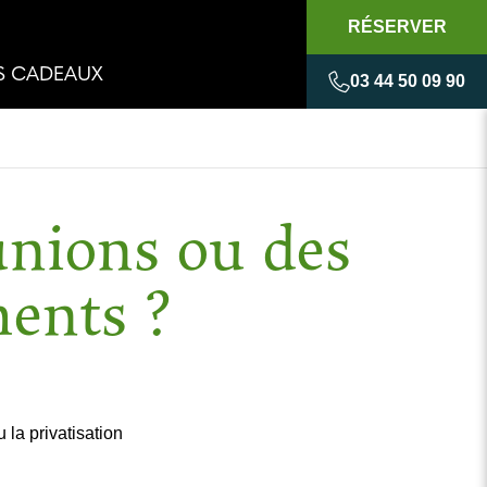
RÉSERVER
S CADEAUX
03 44 50 09 90
unions ou des
ents ?
 la privatisation