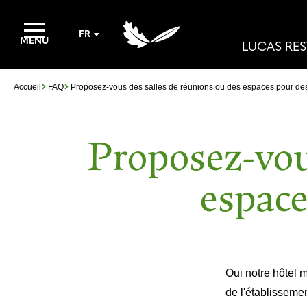
FR
MENU
LUCAS RE
Accueil
FAQ
Proposez-vous des salles de réunions ou des espaces pour d
Proposez-vou
espac
Oui notre hôtel m
de l'établisseme