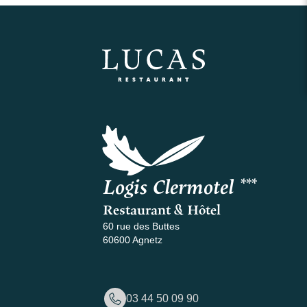
Logis Clermotel ***
Restaurant & Hôtel
60 rue des Buttes
60600 Agnetz
03 44 50 09 90