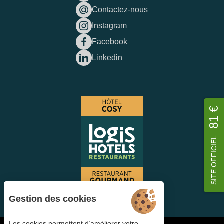
Contactez-nous
Instagram
Facebook
Linkedin
81 €
SITE OFFICIEL
Gestion des cookies
Les cookies permettent d’améliorer votre