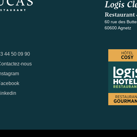
Logis Cle
Restaurant 
60 rue des Butte
60600 Agnetz
3 44 50 09 90
ontactez-nous
nstagram
Facebook
inkedin