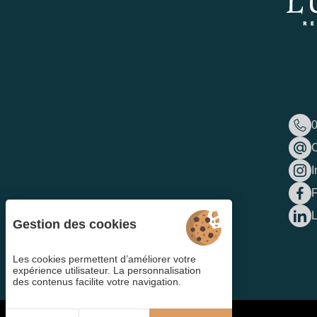
0
C
I
L
Gestion des cookies
Les cookies permettent d’améliorer votre
expérience utilisateur. La personnalisation
des contenus facilite votre navigation.
4.6
/5
555 avis