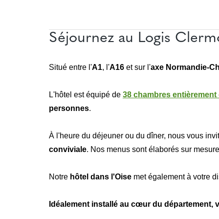
Séjournez au Logis Clermo
Situé entre l'
A1
, l'
A16
et sur l'
axe Normandie-C
L'hôtel est équipé de
38 chambres entièrement
personnes
.
À l'heure du déjeuner ou du dîner, nous vous inv
conviviale
. Nos menus sont élaborés sur mesure e
Notre
hôtel dans l'Oise
met également à votre di
Idéalement installé au cœur du département, vo