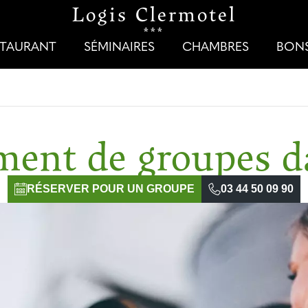
Logis Clermotel
***
STAURANT
SÉMINAIRES
CHAMBRES
BON
ent de groupes da
RÉSERVER POUR UN GROUPE
03 44 50 09 90