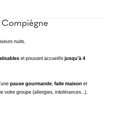
et Compiègne
sieurs nuits.
atisables
et pouvant accueillir
jusqu'à 4
d'une
pause
gourmande
,
faite maison
et
votre groupe (allergies, intolérances...).