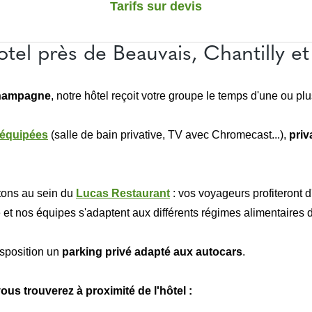
Tarifs sur devis
tel près de Beauvais, Chantilly 
hampagne
, notre hôtel reçoit votre groupe le temps d'une ou plu
 équipées
(salle de bain privative, TV avec Chromecast...),
priv
itons au sein du
Lucas Restaurant
: vos voyageurs profiteront 
t nos équipes s'adaptent aux différents régimes alimentaires de 
sposition un
parking privé adapté aux autocars
.
us trouverez à proximité de l'hôtel :