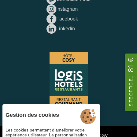
Instagram
Facebook
Linkedin
81 €
SITE OFFICIEL
Gestion des cookies
Les cookies permettent d’améliorer votre
expérience utilisateur. La personnalisation
Gestion des cookies
FAQ
Candidater
CGV