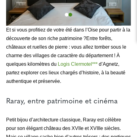
Et si vous profitiez de votre été dans l’Oise pour partir à la
découverte de son riche patrimoine ?Entre forêts,
châteaux et ruelles de pierre : vous allez tomber sous le
charme des villages de caractère du département ! À
quelques kilomètres du
Logis Clermotel***
d’Agnetz,
partez explorer ces lieux chargés d’histoire, à la beauté
authentique et préservée.
Raray, entre patrimoine et cinéma
Petit bijou d’architecture classique, Raray est célèbre
pour son élégant château des XVIIe et XVIIIe siècles.
Mais ce village cache bien d'autres trésors : des portiques