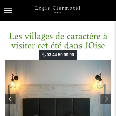
Logis Clermotel
***
Les villages de caractère à
visiter cet été dans l’Oise
03 44 50 09 90