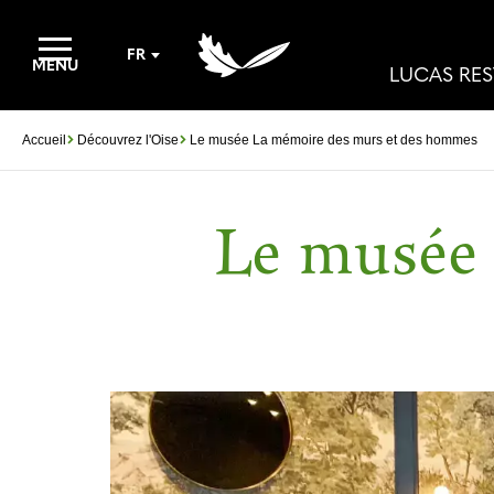
FR
MENU
LUCAS RE
Accueil
Découvrez l'Oise
Le musée La mémoire des murs et des hommes
Le musée 