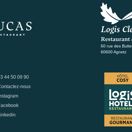
Logis Cle
Restaurant 
60 rue des Butte
60600 Agnetz
3 44 50 09 90
ontactez-nous
nstagram
Facebook
inkedin