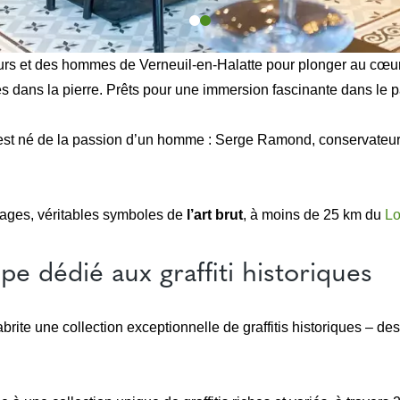
et des hommes de Verneuil-en-Halatte pour plonger au cœur de l
dans la pierre. Prêts pour une immersion fascinante dans le pat
né de la passion d’un homme : Serge Ramond, conservateur à q
nages, véritables symboles de
l’art brut
, à moins de 25 km du
Lo
 dédié aux graffiti historiques
 une collection exceptionnelle de graffitis historiques – dessi