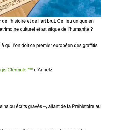
’histoire et de l’art brut. Ce lieu unique en
rimoine culturel et artistique de l’humanité ?
ui l’on doit ce premier européen des graffitis
gis Clermotel***
d’Agnetz.
ns ou écrits gravés –, allant de la Préhistoire au