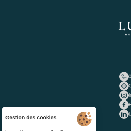
0
C
I
L
Gestion des cookies