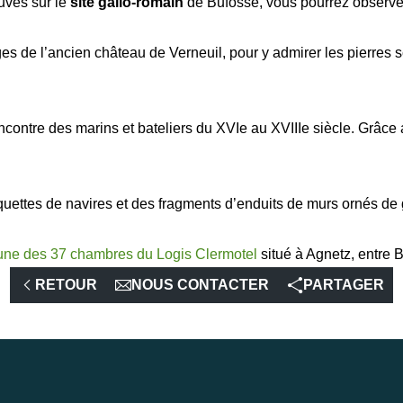
ouvés sur le
site gallo-romain
de Bufosse, vous pourrez observer
ges de l’ancien château de Verneuil, pour y admirer les pierres 
encontre des marins et bateliers du XVIe au XVIIIe siècle. Gr
ttes de navires et des fragments d’enduits de murs ornés de gra
une des 37 chambres du Logis Clermotel
situé à Agnetz, entre
RETOUR
NOUS CONTACTER
PARTAGER