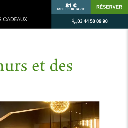
81 €
RÉSERVER
MEILLEUR TARIF
S CADEAUX
03 44 50 09 90
urs et des