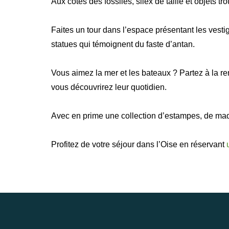
Aux côtés des fossiles, silex de taille et objets tr
Faites un tour dans l’espace présentant les vesti
statues qui témoignent du faste d’antan.
Vous aimez la mer et les bateaux ? Partez à la r
vous découvrirez leur quotidien.
Avec en prime une collection d’estampes, de maque
Profitez de votre séjour dans l’Oise en réservant