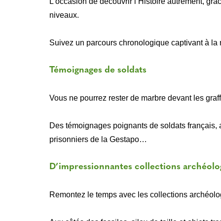
L’occasion de découvrir l’Histoire autrement, grâc
niveaux.
Suivez un parcours chronologique captivant à la
Témoignages de soldats
Vous ne pourrez rester de marbre devant les graffi
Des témoignages poignants de soldats français, a
prisonniers de la Gestapo…
D’impressionnantes collections archéolo
Remontez le temps avec les collections archéolog