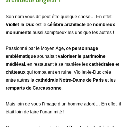
architecte original ?
Son nom vous dit peut-être quelque chose… En effet,
Viollet-le-Duc
est le
célèbre architecte
de
nombreux
monuments
aussi somptueux les uns que les autres !
Passionné par le Moyen Âge, ce
personnage
emblématique
souhaitait
valoriser le patrimoine
médiéval
, en restaurant à sa manière les
cathédrales
et
châteaux
qui tombaient en ruine. Viollet-le-Duc créa
entre autres la
cathédrale Notre-Dame de Paris
et les
remparts de Carcassonne
.
Mais loin de vous l’image d’un homme adoré… En effet, il
était loin de faire l’unanimité !