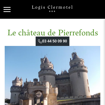
Logis Clermotel
***
Le château de Pierrefonds
03 44 50 09 90