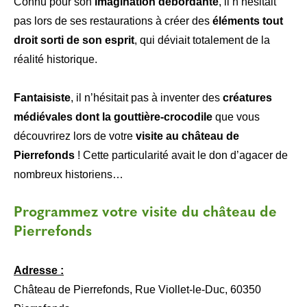
Connu pour son
imagination débordante
, il n’hésitait
pas lors de ses restaurations à créer des
éléments tout
droit sorti de son esprit
, qui déviait totalement de la
réalité historique.
Fantaisiste
, il n’hésitait pas à inventer des
créatures
médiévales dont la gouttière-crocodile
que vous
découvrirez lors de votre
visite au château de
Pierrefonds
! Cette particularité avait le don d’agacer de
nombreux historiens…
​Programmez votre visite du château de
Pierrefonds
Adresse :
Château de Pierrefonds, Rue Viollet-le-Duc, 60350