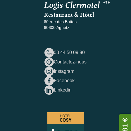
Logis Clermotel ***
Restaurant & Hôtel
60 rue des Buttes
60600 Agnetz
03 44 50 09 90
Contactez-nous
Instagram
Facebook
Linkedin
81 €